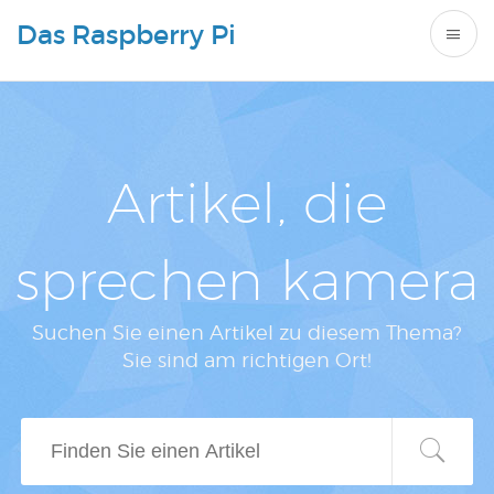
Das Raspberry Pi
Artikel, die
sprechen kamera
Suchen Sie einen Artikel zu diesem Thema?
Sie sind am richtigen Ort!