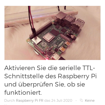
Aktivieren Sie die serielle TTL-
Schnittstelle des Raspberry Pi
und überprüfen Sie, ob sie
funktioniert.
Durch
Raspberry Pi FR
das 24 Juli 2020
-
Keine