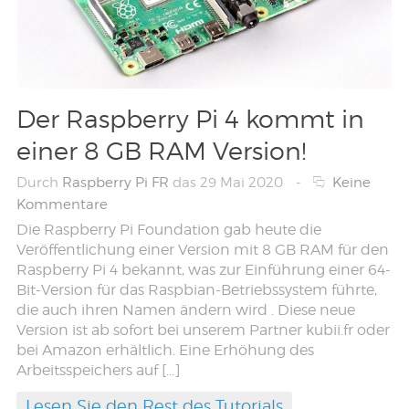
Der Raspberry Pi 4 kommt in
einer 8 GB RAM Version!
Durch
Raspberry Pi FR
das 29 Mai 2020
-
Keine
Kommentare
Die Raspberry Pi Foundation gab heute die
Veröffentlichung einer Version mit 8 GB RAM für den
Raspberry Pi 4 bekannt, was zur Einführung einer 64-
Bit-Version für das Raspbian-Betriebssystem führte,
die auch ihren Namen ändern wird . Diese neue
Version ist ab sofort bei unserem Partner kubii.fr oder
bei Amazon erhältlich. Eine Erhöhung des
Arbeitsspeichers auf […]
Lesen Sie den Rest des Tutorials