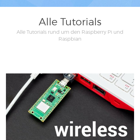
Alle Tutorials
Alle Tutorials rund um den Raspberry Pi und
Raspbian