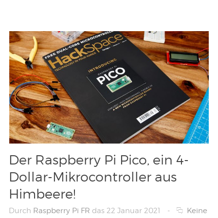
Der Raspberry Pi Pico, ein 4-
Dollar-Mikrocontroller aus
Himbeere!
Durch
Raspberry Pi FR
das 22 Januar 2021
-
Keine