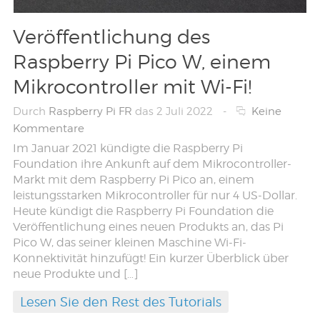
Veröffentlichung des
Raspberry Pi Pico W, einem
Mikrocontroller mit Wi-Fi!
Durch
Raspberry Pi FR
das 2 Juli 2022
-
Keine
Kommentare
Im Januar 2021 kündigte die Raspberry Pi
Foundation ihre Ankunft auf dem Mikrocontroller-
Markt mit dem Raspberry Pi Pico an, einem
leistungsstarken Mikrocontroller für nur 4 US-Dollar.
Heute kündigt die Raspberry Pi Foundation die
Veröffentlichung eines neuen Produkts an, das Pi
Pico W, das seiner kleinen Maschine Wi-Fi-
Konnektivität hinzufügt! Ein kurzer Überblick über
neue Produkte und […]
Lesen Sie den Rest des Tutorials