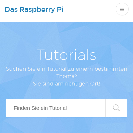
Das Raspberry Pi
Tutorials
Suchen Sie ein Tutorial zu einem bestimmten
Thema?
Sie sind am richtigen Ort!