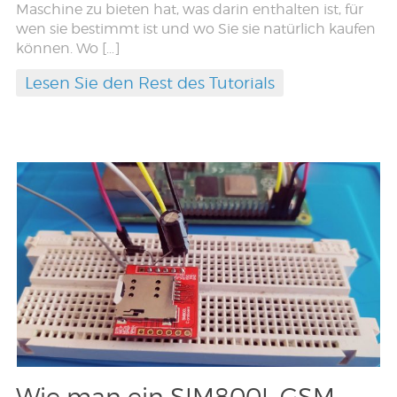
Maschine zu bieten hat, was darin enthalten ist, für
wen sie bestimmt ist und wo Sie sie natürlich kaufen
können. Wo […]
Lesen Sie den Rest des Tutorials
Wie man ein SIM800L GSM-