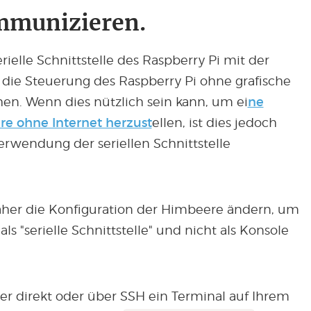
mmunizieren.
rielle Schnittstelle des Raspberry Pi mit der
die Steuerung des Raspberry Pi ohne grafische
en. Wenn dies nützlich sein kann, um ei
ne
e ohne Internet herzust
ellen, ist dies jedoch
erwendung der seriellen Schnittstelle
her die Konfiguration der Himbeere ändern, um
 als "serielle Schnittstelle" und nicht als Konsole
r direkt oder über SSH ein Terminal auf Ihrem