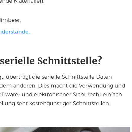
ende Materialien:
Himbeer.
iderstände.
serielle Schnittstelle?
 überträgt die serielle Schnittstelle Daten
ach dem anderen. Dies macht die Verwendung und
tware- und elektronischer Sicht recht einfach
llung sehr kostengünstiger Schnittstellen.