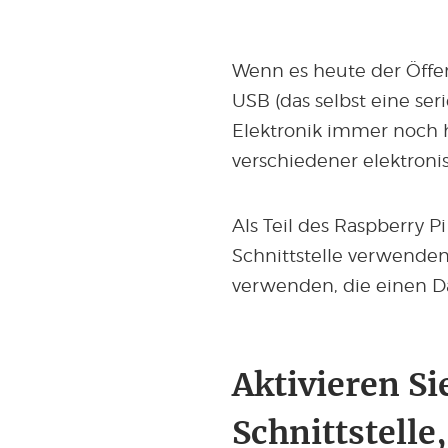
Wenn es heute der Öffe
USB (das selbst eine serie
Elektronik immer noch
verschiedener elektroni
Als Teil des Raspberry P
Schnittstelle verwende
verwenden, die einen D
Aktivieren Si
Schnittstell