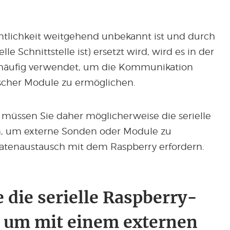
ntlichkeit weitgehend unbekannt ist und durch
lle Schnittstelle ist) ersetzt wird, wird es in der
 häufig verwendet, um die Kommunikation
scher Module zu ermöglichen.
i müssen Sie daher möglicherweise die serielle
n, um externe Sonden oder Module zu
atenaustausch mit dem Raspberry erfordern.
e die serielle Raspberry-
e, um mit einem externen