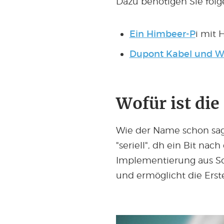
Dazu benötigen Sie folg
Ein Himbeer-P
i mit 
Dupont Kabel und W
Wofür ist die 
Wie der Name schon sagt,
"seriell", dh ein Bit n
Implementierung aus Sof
und ermöglicht die Erste