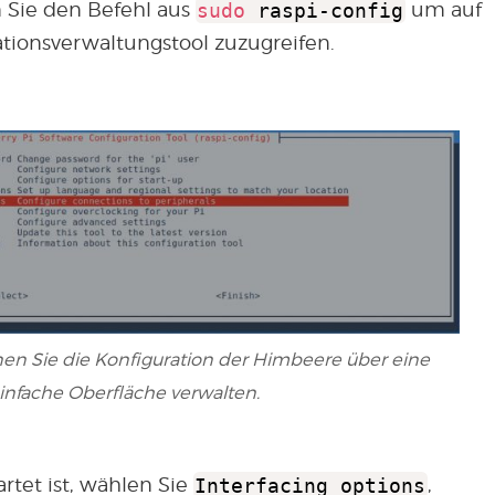
 Sie den Befehl aus
sudo
raspi-config
um auf
tionsverwaltungstool zuzugreifen.
nen Sie die Konfiguration der Himbeere über eine
infache Oberfläche verwalten.
artet ist, wählen Sie
Interfacing options
,