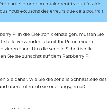
 été partiellement ou totalement traduit à l'aide
Nous nous excusons des erreurs que cela pourrait
rry Pi in die Elektronik einsteigen, müssen Sie
nittstelle verwenden, damit Ihr Pi mit einem
ieren kann. Um die serielle Schnittstelle
en Sie sie zunächst auf dem Raspberry Pi
en Sie daher, wie Sie die serielle Schnittstelle des
n und überprüfen, ob sie ordnungsgemäß