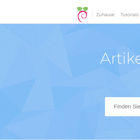
Zuhause
Tutorials
Artik