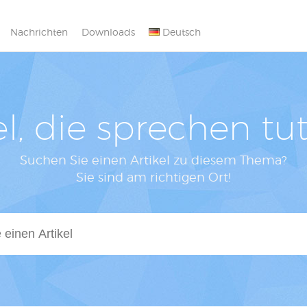
Nachrichten
Downloads
Deutsch
el, die sprechen tut
Suchen Sie einen Artikel zu diesem Thema?
Sie sind am richtigen Ort!