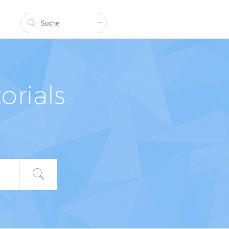
orials