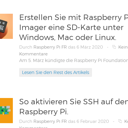
Erstellen Sie mit Raspberry P
Imager eine SD-Karte unter
Windows, Mac oder Linux.
Durch
Raspberry Pi FR
das 6 März 2020
-
Kein
Kommentare
Lesen Sie den Rest des Artikels
So aktivieren Sie SSH auf d
Raspberry Pi.
Durch
Raspberry Pi FR
das 6 Februar 2020
-
K