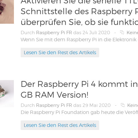
Aktivieren Sie die serielle TTL
Schnittstelle des Raspberry 
überprüfen Sie, ob sie funktio
Durch
Raspberry Pi FR
das 24 Juli 2020
-
Kein
Lesen Sie den Rest des Artikels
Der Raspberry Pi 4 kommt in
GB RAM Version!
Durch
Raspberry Pi FR
das 29 Mai 2020
-
Kei
Lesen Sie den Rest des Artikels