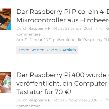
Der Raspberry Pi Pico, ein 4-
Mikrocontroller aus Himbeer
Durch
Raspberry Pi FR
das 22 Januar 2021
-
K
Kommentare
Lesen Sie den Rest des Artikels
Der Raspberry Pi 400 wurde
veröffentlicht, ein Computer 
Tastatur für 70 €!
Durch
Raspberry Pi FR
das 2 November 2020
-
Kommentare