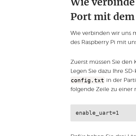
Wie verbinde
Port mit dem
Wie verbinden wir uns m
des Raspberry Pi mit u
Zuerst müssen Sie den K
Legen Sie dazu Ihre SD-K
config.txt
in der Part
folgende Zeile zu einer 
enable_uart=1