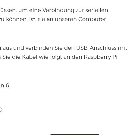
müssen, um eine Verbindung zur seriellen
 zu können, ist, sie an unseren Computer
i aus und verbinden Sie den USB-Anschluss mit
ie die Kabel wie folgt an den Raspberry Pi
in 6
0