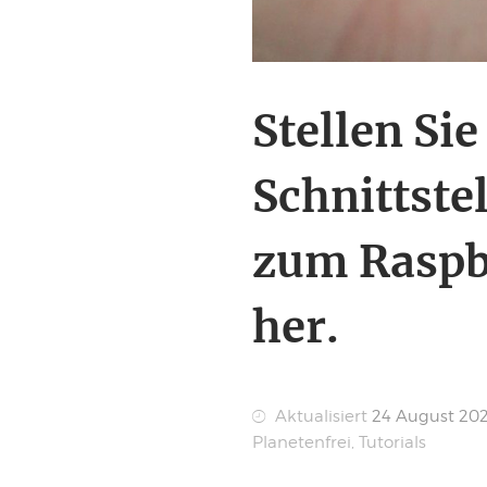
Stellen Sie
Schnittste
zum Raspbe
her.
Aktualisiert
24 August 20
Planetenfrei
,
Tutorials