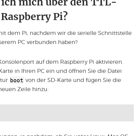
 ich mich über den TTL-
 Raspberry Pi?
it dem Pi, nachdem wir die serielle Schnittstelle
nserem PC verbunden haben?
onsolenport auf dem Raspberry Pi aktivieren.
arte in Ihren PC ein und öffnen Sie die Datei
itur
boot
von der SD-Karte und fügen Sie die
neuen Zeile hinzu: