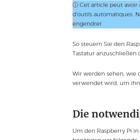
ⓘ Cet article peut avoir
d'outils automatiques. 
engendrer.
So steuern Sie den Raspb
Tastatur anzuschließen 
Wir werden sehen, wie d
verwendet wird, um ihn
Die notwendi
Um den Raspberry Pi in