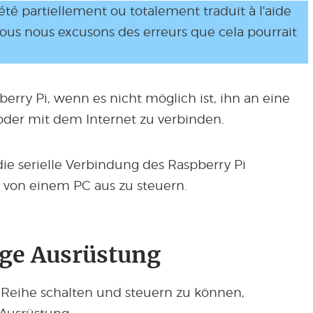
 été partiellement ou totalement traduit à l'aide
Nous nous excusons des erreurs que cela pourrait
erry Pi, wenn es nicht möglich ist, ihn an eine
oder mit dem Internet zu verbinden.
ie serielle Verbindung des Raspberry Pi
 von einem PC aus zu steuern.
ge Ausrüstung
 Reihe schalten und steuern zu können,