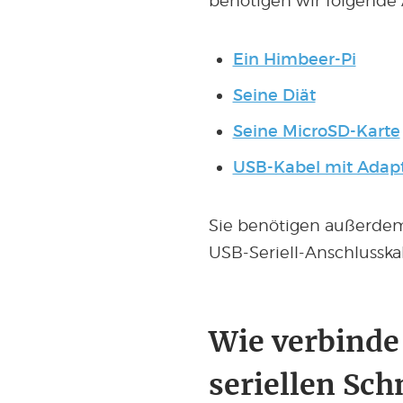
benötigen wir folgende 
Ein Himbeer-Pi
Seine Diät
Seine MicroSD-Karte
USB-Kabel mit Adapter
Sie benötigen außerdem
USB-Seriell-Anschlusska
Wie verbinde
seriellen Sch